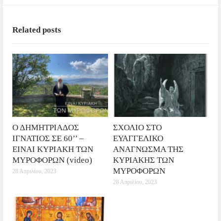
Related posts
Ο ΔΗΜΗΤΡΙΑΔΟΣ
ΣΧΟΛΙΟ ΣΤΟ
ΙΓΝΑΤΙΟΣ ΣΕ 60’’ –
ΕΥΑΓΓΕΛΙΚΟ
ΕΙΝΑΙ ΚΥΡΙΑΚΗ ΤΩΝ
ΑΝΑΓΝΩΣΜΑ ΤΗΣ
ΜΥΡΟΦΟΡΩΝ (video)
ΚΥΡΙΑΚΗΣ ΤΩΝ
ΜΥΡΟΦΟΡΩΝ
28 Απριλίου, 2023
28 Απριλίου, 2023