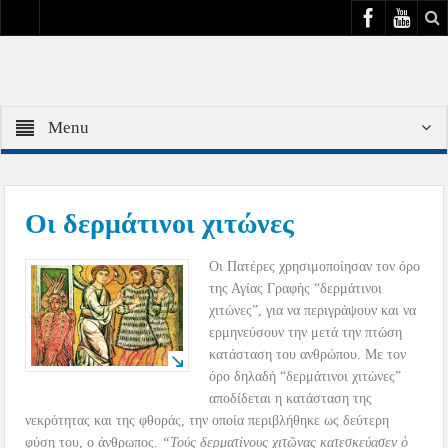
Menu
Οι δερμάτινοι χιτώνες
Οι Πατέρες χρησιμοποίησαν τον όρο
της Αγίας Γραφής “δερμάτινοι
χιτώνες”, για να περιγράψουν και να
ερμηνεύσουν την μετά την πτώση
κατάσταση του ανθρώπου. Με τον
όρο δηλαδή “δερμάτινοι χιτώνες”
αποδίδεται η κατάσταση της
νεκρότητας και της φθοράς, την οποία περιβλήθηκε ως δεύτερη
φύση του, ο άνθρωπος.
“Τούς δερματίνους χιτῶνας κατεσκεύασεν ὁ