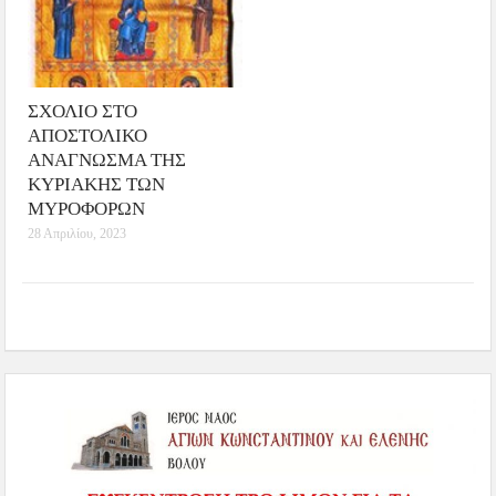
ΣΧΟΛΙΟ ΣΤΟ
ΑΠΟΣΤΟΛΙΚΟ
ΑΝΑΓΝΩΣΜΑ ΤΗΣ
ΚΥΡΙΑΚΗΣ ΤΩΝ
ΜΥΡΟΦΟΡΩΝ
28 Απριλίου, 2023