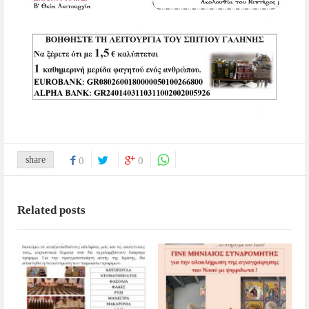
share
0
0
Related posts