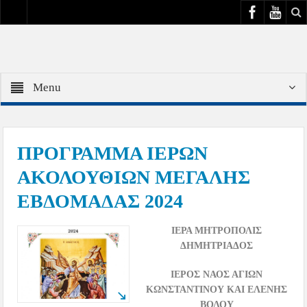
Menu
ΠΡΟΓΡΑΜΜΑ ΙΕΡΩΝ
ΑΚΟΛΟΥΘΙΩΝ ΜΕΓΑΛΗΣ
ΕΒΔΟΜΑΔΑΣ 2024
I
ΕΡΑ ΜΗΤΡΟΠΟΛΙΣ
ΔΗΜΗΤΡΙΑΔΟΣ
Ι
ΕΡΟΣ
Ν
ΑΟΣ
Α
ΓΙΩΝ
Κ
ΩΝΣΤΑΝΤΙΝΟΥ
ΚΑΙ
Ε
ΛΕΝΗΣ
Β
ΟΛΟΥ