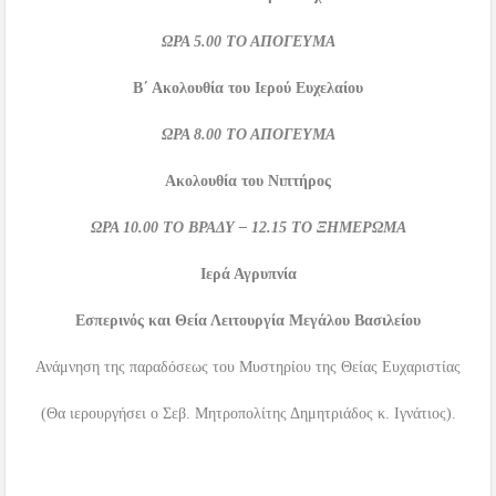
ΩΡΑ
5.00
ΤΟ ΑΠΟΓΕΥΜΑ
Β΄ Ακολουθία του Ιερού Ευχελαίου
ΩΡΑ
8.00
ΤΟ ΑΠΟΓΕΥΜΑ
Ακολουθία του Νιπτήρος
ΩΡΑ
10.00
ΤΟ ΒΡΑΔΥ –
12.15
ΤΟ ΞΗΜΕΡΩΜΑ
Ιερά Αγρυπνία
Εσπερινός και Θεία Λειτουργία Μεγάλου Βασιλείου
Ανάμνηση της παραδόσεως του Μυστηρίου της Θείας Ευχαριστίας
(Θα ιερουργήσει ο Σεβ. Μητροπολίτης Δημητριάδος κ. Ιγνάτιος).