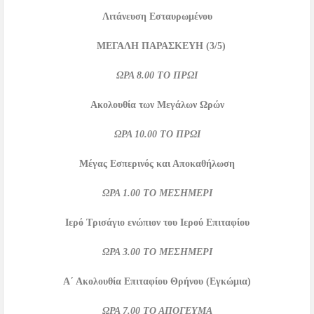
Λιτάνευση Εσταυρωμένου
ΜΕΓΑΛΗ ΠΑΡΑΣΚΕΥΗ
(3/5)
ΩΡΑ
8.00
ΤΟ ΠΡΩΙ
Ακολουθία των Μεγάλων Ωρών
ΩΡΑ
10.00
ΤΟ ΠΡΩΙ
Μέγας Εσπερινός και Αποκαθήλωση
ΩΡΑ
1.00
ΤΟ ΜΕΣΗΜΕΡΙ
Ιερό Τρισάγιο ενώπιον του Ιερού Επιταφίου
ΩΡΑ
3.00
ΤΟ ΜΕΣΗΜΕΡΙ
Α΄ Ακολουθία Επιταφίου Θρήνου (Εγκώμια)
ΩΡΑ
7.00
ΤΟ ΑΠΟΓΕΥΜΑ