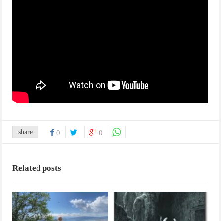
share
0
0
Related posts