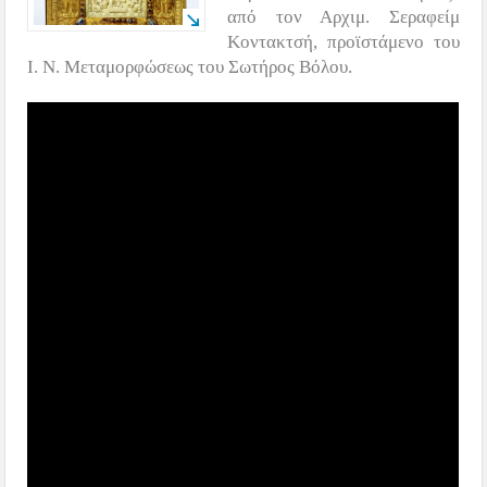
από τον Αρχιμ. Σεραφείμ
Κοντακτσή, προϊστάμενο του
Ι. Ν. Μεταμορφώσεως του Σωτήρος Βόλου.