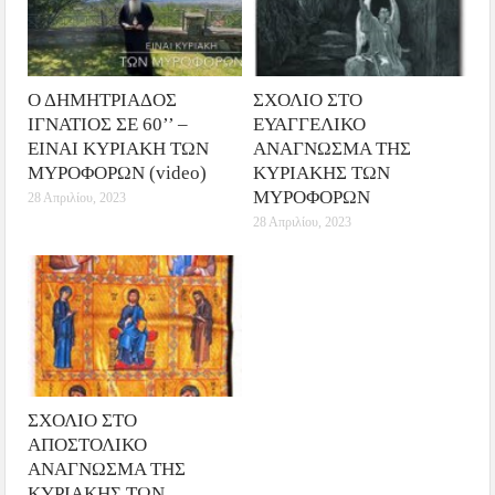
Ο ΔΗΜΗΤΡΙΑΔΟΣ
ΣΧΟΛΙΟ ΣΤΟ
ΙΓΝΑΤΙΟΣ ΣΕ 60’’ –
ΕΥΑΓΓΕΛΙΚΟ
ΕΙΝΑΙ ΚΥΡΙΑΚΗ ΤΩΝ
ΑΝΑΓΝΩΣΜΑ ΤΗΣ
ΜΥΡΟΦΟΡΩΝ (video)
ΚΥΡΙΑΚΗΣ ΤΩΝ
ΜΥΡΟΦΟΡΩΝ
28 Απριλίου, 2023
28 Απριλίου, 2023
ΣΧΟΛΙΟ ΣΤΟ
ΑΠΟΣΤΟΛΙΚΟ
ΑΝΑΓΝΩΣΜΑ ΤΗΣ
ΚΥΡΙΑΚΗΣ ΤΩΝ