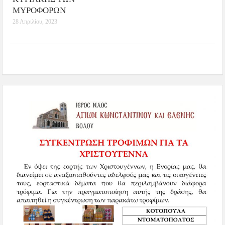
ΜΥΡΟΦΟΡΩΝ
28 Απριλίου, 2023