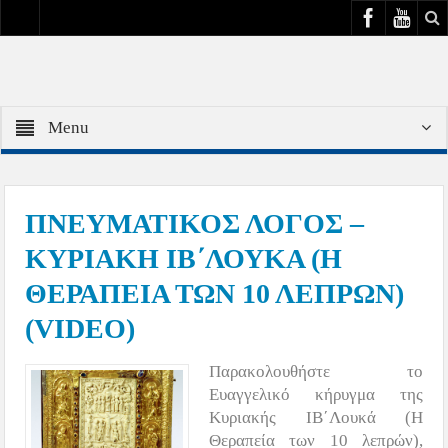
Menu
ΠΝΕΥΜΑΤΙΚΟΣ ΛΟΓΟΣ –
ΚΥΡΙΑΚΗ ΙΒ΄ΛΟΥΚΑ (Η
ΘΕΡΑΠΕΙΑ ΤΩΝ 10 ΛΕΠΡΩΝ)
(VIDEO)
Παρακολουθήστε το
Ευαγγελικό κήρυγμα της
Κυριακής ΙΒ΄Λουκά (Η
Θεραπεία των 10 λεπρών),