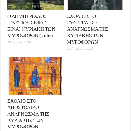
Ο ΔΗΜΗΤΡΙΑΔΟΣ
ΣΧΟΛΙΟ ΣΤΟ
ΙΓΝΑΤΙΟΣ ΣΕ 60’’ –
ΕΥΑΓΓΕΛΙΚΟ
ΕΙΝΑΙ ΚΥΡΙΑΚΗ ΤΩΝ
ΑΝΑΓΝΩΣΜΑ ΤΗΣ
ΜΥΡΟΦΟΡΩΝ (video)
ΚΥΡΙΑΚΗΣ ΤΩΝ
ΜΥΡΟΦΟΡΩΝ
28 Απριλίου, 2023
28 Απριλίου, 2023
ΣΧΟΛΙΟ ΣΤΟ
ΑΠΟΣΤΟΛΙΚΟ
ΑΝΑΓΝΩΣΜΑ ΤΗΣ
ΚΥΡΙΑΚΗΣ ΤΩΝ
ΜΥΡΟΦΟΡΩΝ