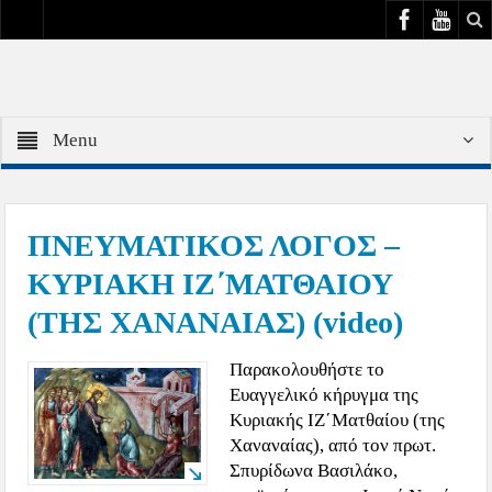
Menu
ΠΝΕΥΜΑΤΙΚΟΣ ΛΟΓΟΣ –
ΚΥΡΙΑΚΗ ΙΖ΄ΜΑΤΘΑΙΟΥ
(ΤΗΣ ΧΑΝΑΝΑΙΑΣ) (video)
Παρακολουθήστε το
Ευαγγελικό κήρυγμα της
Κυριακής ΙΖ΄Ματθαίου (της
Χαναναίας), από τον πρωτ.
Σπυρίδωνα Βασιλάκο,