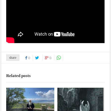
share
0
0
Related posts