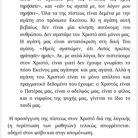
τηρήσατε
», και «
εάν τις αγαπά με, τον λόγον μου
τηρήσει
». Όλα τα της πίστεως είναι δεμένα με την
αγάπη στο πρόσωπο Εκείνου. Κι η αγάπη αυτή
βεβαίως δεν είναι μία κίνηση αυτόνομη του
ανθρώπου. Δεν αγαπάμε τον Χριστό από μόνοι μας.
Η αγάπη μας είναι ανταπόκριση στη δική Του
αγάπη. «
Ημείς αγαπώμεν, ότι Αυτός πρώτος
ηγάπησεν ημάς
». Αν, με απλά λόγια, δεν πιστεύουμε
στον Χριστό, είναι γιατί δεν έχουμε γνωρίσει το
πόσο Εκείνος μας αγάπησε και μας αγαπά. Αλλά η
αγάπη του Χριστού είναι το μόνο απόλυτο και
πραγματικό δεδομένο που έχουμε: ο Χριστός είναι
ο Πατέρας μας, είναι ο αδελφός μας, είναι ο φίλος
και ο νυμφίος της ψυχής μας, γίνεται το ίδιο το
παιδί μας.
Η προσέγγιση της πίστεως στον Χριστό διά της λογικής
(η περίπτωση των μαθητών) τελικώς απορρίπτεται:
οδηγεί στον φόβο και στην απομόνωση.