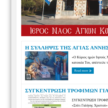
Η ΣΥΛΛΗΨΙΣ ΤΗΣ ΑΓΙΑΣ ΑΝΝΗ
«Ο Κύριος ημών Ιησούς Χρ
κατοικία Του, απέστειλε 
Read more
ΣΥΓΚΕΝΤΡΩΣΗ ΤΡΟΦΙΜΩΝ ΓΙΑ
ΣΥΓΚΕΝΤΡΩΣΗ ΤΡΟΦΙΜΩΝ
«Σπίτι Γαλήνης Χριστού» 