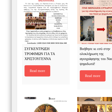
ΣΥΓΚΕΝΤΡΩΣΗ
Βοήθησε κι εσύ στην
ΤΡΟΦΙΜΩΝ ΓΙΑ ΤΑ
ολοκλήρωση της
ΧΡΙΣΤΟΥΓΕΝΝΑ
αγιογράφησης του Να
ψηφιδωτά!
Read more
Read more