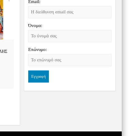
Email:
Όνομα:
Επώνυμο:
ΛΗΣ