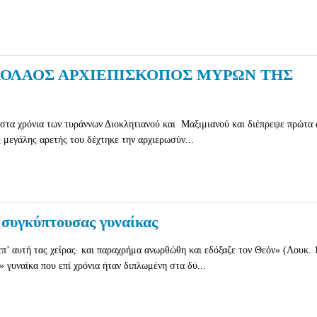
ΙΚΟΛΑΟΣ ΑΡΧΙΕΠΙΣΚΟΠΟΣ ΜΥΡΩΝ ΤΗΣ
 στα χρόνια των τυράννων Διοκλητιανού και Μαξιμιανού και διέπρεψε πρώτα
 μεγάλης αρετής του δέχτηκε την αρχιερωσύν...
 συγκύπτουσας γυναίκας
επ’ αυτή τας χείρας∙ και παραχρήμα ανωρθώθη και εδόξαζε τον Θεόν» (Λουκ. 
 γυναίκα που επί χρόνια ήταν διπλωμένη στα δύ...