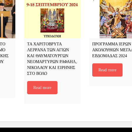
ΣΤΟ
ΤΑ ΧΑΡΙΤΟΒΡΥΤΑ
ΠΡΟΓΡΑΜΜΑ ΙΕΡΩΝ
ΟΜΟ
ΛΕΙΨΑΝΑ ΤΩΝ ΑΓΙΩΝ
ΑΚΟΛΟΥΘΙΩΝ ΜΕΓΑ
ΗΚΗΣ
ΚΑΙ ΘΑΥΜΑΤΟΥΡΓΩΝ
ΕΒΔΟΜΑΔΑΣ 2024
ΟΥ
ΝΕΟΜΑΡΤΥΡΩΝ ΡΑΦΑΗΛ,
ΝΙΚΟΛΑΟΥ ΚΑΙ ΕΙΡΗΝΗΣ
Read more
ΣΤΟ ΒΟΛΟ
Read more