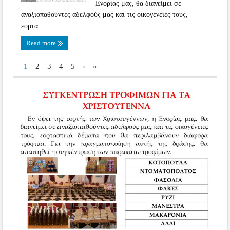
Ενορίας μας, θα διανείμει σε
αναξιοπαθούντες αδελφούς μας και τις οικογένειες τους,
εορτα...
Read more
1
2
3
4
5
›
»