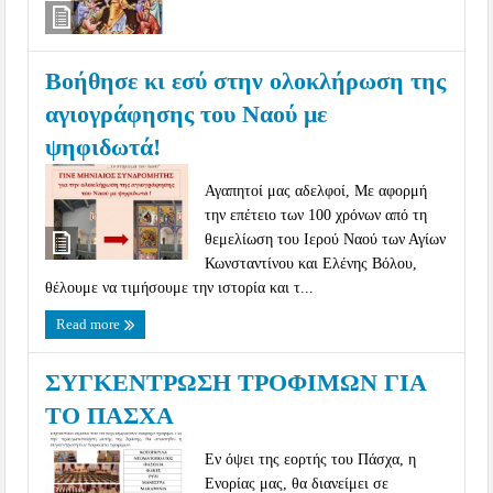
Βοήθησε κι εσύ στην ολοκλήρωση της
αγιογράφησης του Ναού με
ψηφιδωτά!
Αγαπητοί μας αδελφοί, Με αφορμή
την επέτειο των 100 χρόνων από τη
θεμελίωση του Ιερού Ναού των Αγίων
Κωνσταντίνου και Ελένης Βόλου,
θέλουμε να τιμήσουμε την ιστορία και τ...
Read more
ΣΥΓΚΕΝΤΡΩΣΗ ΤΡΟΦΙΜΩΝ ΓΙΑ
ΤΟ ΠΑΣΧΑ
Εν όψει της εορτής του Πάσχα, η
Ενορίας μας, θα διανείμει σε