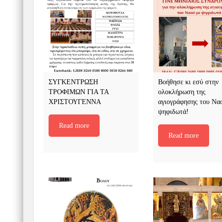
ΣΥΓΚΕΝΤΡΩΣΗ
Βοήθησε κι εσύ στην
ΤΡΟΦΙΜΩΝ ΓΙΑ ΤΑ
ολοκλήρωση της
ΧΡΙΣΤΟΥΓΕΝΝΑ
αγιογράφησης του Να
ψηφιδωτά!
Read more
Read more