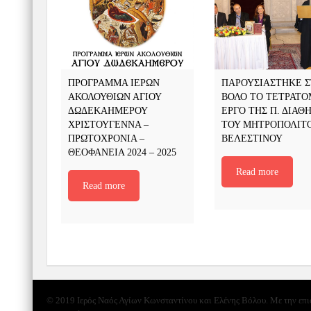
ΠΡΟΓΡΑΜΜΑ ΙΕΡΩΝ
ΠΑΡΟΥΣΙΑΣΤΗΚΕ 
ΑΚΟΛΟΥΘΙΩΝ ΑΓΙΟΥ
ΒΟΛΟ ΤΟ ΤΕΤΡΑΤ
ΔΩΔΕΚΑΗΜΕΡΟΥ
ΕΡΓΟ ΤΗΣ Π. ΔΙΑΘ
ΧΡΙΣΤΟΥΓΕΝΝΑ –
ΤΟΥ ΜΗΤΡΟΠΟΛΙΤ
ΠΡΩΤΟΧΡΟΝΙΑ –
ΒΕΛΕΣΤΙΝΟΥ
ΘΕΟΦΑΝΕΙΑ 2024 – 2025
Read more
Read more
© 2019 Ιερός Ναός Αγίων Κωνσταντίνου και Ελένης Βόλου. Με την επ