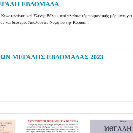
ΕΓΑΛΗ ΕΒΔΟΜΑΔΑ
Κωνσταντίνου καί Ἑλένης Βόλου, στά πλαίσια τῆς ποιμαντικῆς μέριμνας γιά
ῦν καί δεύτερες Ἀκολουθίες Νυμφίου τήν Κυριακ...
ΩΝ ΜΕΓΑΛΗΣ ΕΒΔΟΜΑΔΑΣ 2023