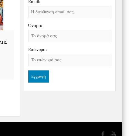
Email:
Όνομα:
ΛΗΣ
Επώνυμο: