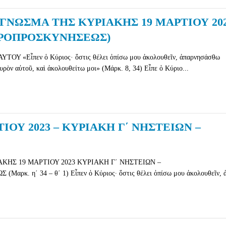
ΓΝΩΣΜΑ ΤΗΣ ΚΥΡΙΑΚΗΣ 19 ΜΑΡΤΙΟΥ 20
ΥΡΟΠΡΟΣΚΥΝΗΣΕΩΣ)
Υ «Εἶπεν ὁ Κύριος· ὅστις θέλει ὀπίσω μου ἀκολουθεῖν, ἀπαρνησάσθω
υρὸν αὐτοῦ, καὶ ἀκολουθείτω μοι» (Μάρκ. 8, 34) Εἶπε ὁ Κύριο...
ΙΟΥ 2023 – ΚΥΡΙΑΚΗ Γ´ ΝΗΣΤΕΙΩΝ –
ΚΗΣ 19 ΜΑΡΤΙΟΥ 2023 ΚΥΡΙΑΚΗ Γ´ ΝΗΣΤΕΙΩΝ –
κ. η´ 34 – θ´ 1) Εἶπεν ὁ Κύριος· ὅστις θέλει ὀπίσω μου ἀκολουθεῖν, ἀ