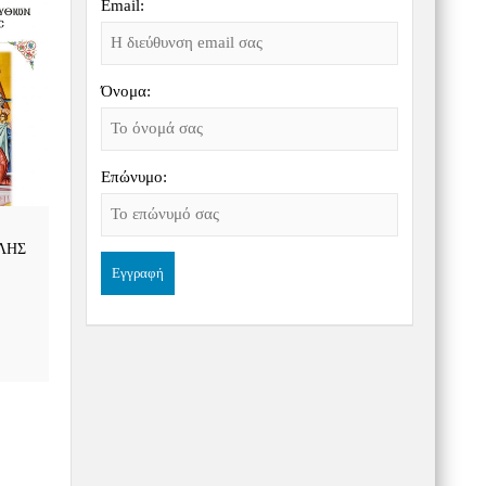
Email:
Όνομα:
Επώνυμο:
ΛΗΣ