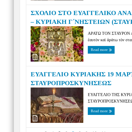
ΣΧΟΛΙΟ ΣΤΟ ΕΥΑΓΓΕΛΙΚΟ ΑΝΑ
– ΚΥΡΙΑΚΗ Γ΄ΝΗΣΤΕΙΩΝ (ΣΤΑ
ΑΡΑΤΩ ΤΟΝ ΣΤΑΥΡΟΝ ΑΥΤΟ
ἑαυτὸν καὶ ἀράτω τὸν στα
Read more
ΕΥΑΓΓΕΛΙΟ ΚΥΡΙΑΚΗΣ 19 ΜΑΡΤ
ΣΤΑΥΡΟΠΡΟΣΚΥΝΗΣΕΩΣ
ΕΥΑΓΓΕΛΙΟ ΤΗΣ ΚΥΡΙΑ
ΣΤΑΥΡΟΠΡΟΣΚΥΝΗΣΕΩΣ (Μαρ
Read more