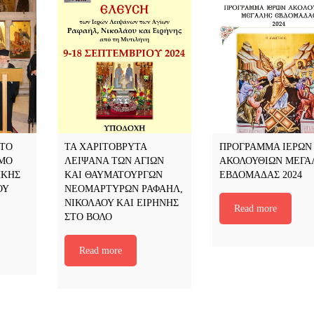
ΣΤΟ
ΤΑ ΧΑΡΙΤΟΒΡΥΤΑ
ΠΡΟΓΡΑΜΜΑ ΙΕΡΩΝ
ΟΜΟ
ΛΕΙΨΑΝΑ ΤΩΝ ΑΓΙΩΝ
ΑΚΟΛΟΥΘΙΩΝ ΜΕΓΑ
ΗΚΗΣ
ΚΑΙ ΘΑΥΜΑΤΟΥΡΓΩΝ
ΕΒΔΟΜΑΔΑΣ 2024
ΟΥ
ΝΕΟΜΑΡΤΥΡΩΝ ΡΑΦΑΗΛ,
ΝΙΚΟΛΑΟΥ ΚΑΙ ΕΙΡΗΝΗΣ
Read more
ΣΤΟ ΒΟΛΟ
Read more