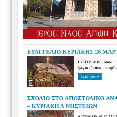
ΕΥΑΓΓΕΛΙΟ ΚΥΡΙΑΚΗΣ 26 ΜΑΡΤ
ΕΥΑΓΓΕΛΙΟΝ ( Μαρκ. θ΄, 
ἤνεγκα τὸν υἱόν μου πρὸς
Read more
ΣΧΟΛΙΟ ΣΤΟ ΑΠΟΣΤΟΛΙΚΟ ΑΝΑ
– ΚΥΡΙΑΚΗ Δ΄ΝΗΣΤΕΙΩΝ
ΑΔΥΝΑΤΟΝ ΨΕΥΣΑΣΘΑΙ ΘΕΟ