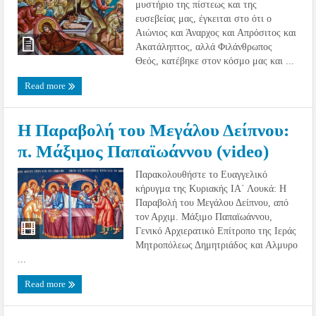
μυστήριο της πίστεως και της
ευσεβείας μας, έγκειται στο ότι ο
Αιώνιος και Άναρχος και Απρόσιτος και
Ακατάληπτος, αλλά Φιλάνθρωπος
Θεός, κατέβηκε στον κόσμο μας και ...
Read more
Η Παραβολή του Μεγάλου Δείπνου:
π. Μάξιμος Παπαϊωάννου (video)
Παρακολουθήστε το Ευαγγελικό
κήρυγμα της Κυριακής ΙΑ΄ Λουκά: Η
Παραβολή του Μεγάλου Δείπνου, από
τον Αρχιμ. Μάξιμο Παπαϊωάννου,
Γενικό Αρχιερατικό Επίτροπο της Ιεράς
Μητροπόλεως Δημητριάδος και Αλμυρο
...
Read more