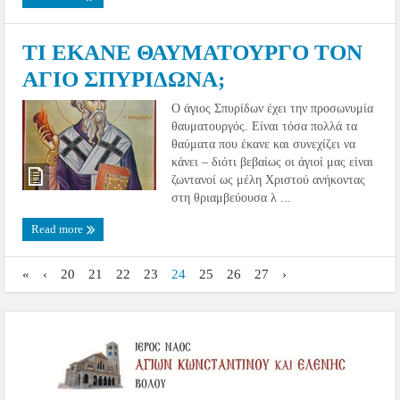
ΤΙ ΕΚΑΝΕ ΘΑΥΜΑΤΟΥΡΓΟ ΤΟΝ
ΑΓΙΟ ΣΠΥΡΙΔΩΝΑ;
Ο άγιος Σπυρίδων έχει την προσωνυμία
θαυματουργός. Είναι τόσα πολλά τα
θαύματα που έκανε και συνεχίζει να
κάνει – διότι βεβαίως οι άγιοί μας είναι
ζωντανοί ως μέλη Χριστού ανήκοντας
στη θριαμβεύουσα λ ...
Read more
«
‹
20
21
22
23
24
25
26
27
›