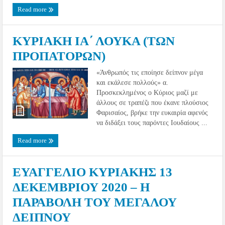
Read more
ΚΥΡΙΑΚΗ ΙΑ΄ ΛΟΥΚΑ (ΤΩΝ
ΠΡΟΠΑΤΟΡΩΝ)
«Άνθρωπός τις εποίησε δείπνον μέγα
και εκάλεσε πολλούς» α.
Προσκεκλημένος ο Κύριος μαζί με
άλλους σε τραπέζι που έκανε πλούσιος
Φαρισαίος, βρήκε την ευκαιρία αφενός
να διδάξει τους παρόντες Ιουδαίους ...
Read more
ΕΥΑΓΓΕΛΙΟ ΚΥΡΙΑΚΗΣ 13
ΔΕΚΕΜΒΡΙΟΥ 2020 – Η
ΠΑΡΑΒΟΛΗ ΤΟΥ ΜΕΓΑΛΟΥ
ΔΕΙΠΝΟΥ