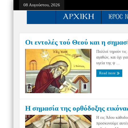
08 Αυγούστου, 2026
Οι εντολές τού Θεού και η σημασ
Πολλοί τηρούν τις
αγαθών, και όχι γι
υγεία της ψ ...
Read more
Η σημασία της ορθόδοξης εικόνα
Η εις Άδου κάθοδο
προσκυνούμε αυτές