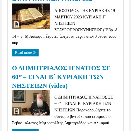
ΑΠΟΣΤΟΛΟΣ ΤΗΣ ΚΥΡΙΑΚΗΣ 19
ΜΑΡΤΙΟΥ 2023 ΚΥΡΙΑΚΗ Γ´
ΝΗΣΤΕΙΩΝ –
ΣΤΑΥΡΟΠΡΟΣΚΥΝΗΣΕΩΣ (῾Εβρ. δ´
14 – ε´ 6) Αδελφοί, ἔχοντες ἀρχιερέα μέγαν διεληλυθότα τοὺς
οὐρ...
Read more
Ο ΔΗΜΗΤΡΙΑΔΟΣ ΙΓΝΑΤΙΟΣ ΣΕ
60’’ – ΕΙΝΑΙ Β΄ ΚΥΡΙΑΚΗ ΤΩΝ
ΝΗΣΤΕΙΩΝ (video)
Ο ΔΗΜΗΤΡΙΑΔΟΣ ΙΓΝΑΤΙΟΣ ΣΕ
60’’ – ΕΙΝΑΙ Β΄ ΚΥΡΙΑΚΗ ΤΩΝ
ΝΗΣΤΕΙΩΝ Παρακολουθήστε το
σύντομο βιντεάκι που ετοίμασε ο
Σεβασμιώτατος Μητροπολίτης Δημητριάδος και Αλμυρού...