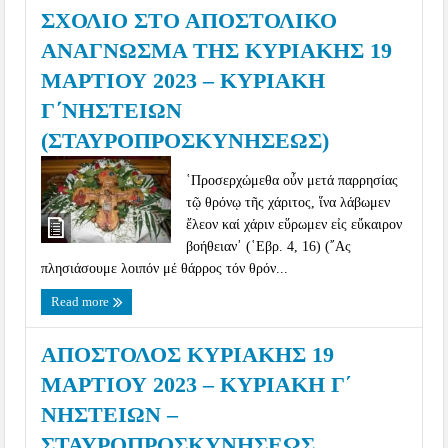
ΣΧΟΛΙΟ ΣΤΟ ΑΠΟΣΤΟΛΙΚΟ
ΑΝΑΓΝΩΣΜΑ ΤΗΣ ΚΥΡΙΑΚΗΣ 19
ΜΑΡΤΙΟΥ 2023 – ΚΥΡΙΑΚΗ
Γ΄ΝΗΣΤΕΙΩΝ
(ΣΤΑΥΡΟΠΡΟΣΚΥΝΗΣΕΩΣ)
῾Προσερχώμεθα οὖν μετά παρρησίας
τῷ θρόνῳ τῆς χάριτος, ἵνα λάβωμεν
ἔλεον καί χάριν εὕρωμεν εἰς εὔκαιρον
βοήθειαν᾽ (῾Εβρ. 4, 16) (῎Ας
πλησιάσουμε λοιπόν μέ θάρρος τόν θρόν...
Read more
ΑΠΟΣΤΟΛΟΣ ΚΥΡΙΑΚΗΣ 19
ΜΑΡΤΙΟΥ 2023 – ΚΥΡΙΑΚΗ Γ´
ΝΗΣΤΕΙΩΝ –
ΣΤΑΥΡΟΠΡΟΣΚΥΝΗΣΕΩΣ