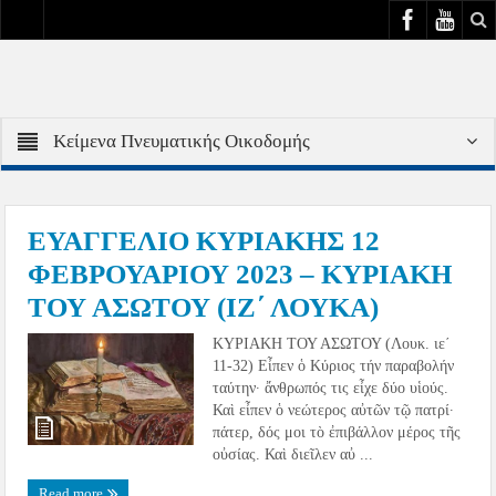
Κείμενα Πνευματικής Οικοδομής
ΕΥΑΓΓΕΛΙΟ ΚΥΡΙΑΚΗΣ 12
ΦΕΒΡΟΥΑΡΙΟΥ 2023 – ΚΥΡΙΑΚΗ
ΤΟΥ ΑΣΩΤΟΥ (ΙΖ΄ ΛΟΥΚΑ)
ΚΥΡΙΑΚΗ ΤΟΥ ΑΣΩΤΟΥ (Λουκ. ιε´
11-32) Εἶπεν ὁ Κύριος τήν παραβολήν
ταύτην· ἄνθρωπός τις εἶχε δύο υἱούς.
Καὶ εἶπεν ὁ νεώτερος αὐτῶν τῷ πατρί·
πάτερ, δός μοι τὸ ἐπιβάλλον μέρος τῆς
οὐσίας. Καὶ διεῖλεν αὐ ...
Read more