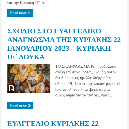
για την Κυριακή ΙΕ΄ Λου ...
Read more
ΣΧΟΛΙΟ ΣΤΟ ΕΥΑΓΓΕΛΙΚΟ
ΑΝΑΓΝΩΣΜΑ ΤΗΣ ΚΥΡΙΑΚΗΣ 22
ΙΑΝΟΥΑΡΙΟΥ 2023 – ΚΥΡΙΑΚΗ
ΙΕ΄ ΛΟΥΚΑ
ΤΟ ΣΚΑΡΦΑΛΩΜΑ Και προδραμών
ανέβη επί συκομορέαν, ίνα ίδη αυτόν,
ότι δι’ εκείνης ήμελλε διέρχεσθαι
(Λουκ. 19, 4) «Έτρεξε λοιπόν μπροστά
από το πλήθος κι ανέβηκε σε μια
συκομουριά για να τον δει, γιατί ...
Read more
ΕΥΑΓΓΕΛΙΟ ΚΥΡΙΑΚΗΣ 22