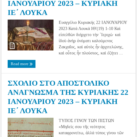
ΙΑΝΟΥΑΡΙΟΥ 2023 – ΚΥΡΙΑΚΗ
ΙΕ΄ ΛΟΥΚΑ
Ευαγγέλιο Κυριακής 22 ΙΑΝΟΥΑΡΙΟΥ
2023 Κατά Λουκά ΙΘ'(19) 1-10 Καὶ
εἰσελθὼν διήρχετο τὴν ῾Ιεριχώ· καὶ
ἰδοὺ ἀνὴρ ὀνόματι καλούμενος
Ζακχαῖος, καὶ αὐτὸς ἦν ἀρχιτελώνης,
καὶ οὗτος ἦν πλούσιος, καὶ ἐζήτει ...
Read more
ΣΧΟΛΙΟ ΣΤΟ ΑΠΟΣΤΟΛΙΚΟ
ΑΝΑΓΝΩΣΜΑ ΤΗΣ ΚΥΡΙΑΚΗΣ 22
ΙΑΝΟΥΑΡΙΟΥ 2023 – ΚΥΡΙΑΚΗ
ΙΕ΄ ΛΟΥΚΑ
ΤΥΠΟΣ ΓΙΝΟΥ ΤΩΝ ΠΙΣΤΩΝ
«Μηδείς σου τῆς νεότητος
καταφρονείτω, ἀλλά τύπος γίνου τῶν