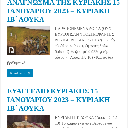
ΑΝΑΓΝΩΣΜΑ ΤΗΣ ΚΥΡΙΑΚΗΣ 15
ΙΑΝΟΥΑΡΙΟΥ 2023 – ΚΥΡΙΑΚΗ
ΙΒ΄ ΛΟΥΚΑ
ΠΑΡΑΠΟΝΕΜΕΝΑ ΛΟΓΙΑ (ΟΥΧ
ΕΥΡΕΘΗΣΑΝ ΥΠΟΣΤΡΕΨΑΝΤΕΣ
ΔΟΥΝΑΙ ΔΟΞΑΝ ΤΩ ΘΕΩ) «Οὐχ
εὑρέθησαν ὑποστρέψαντες δοῦναι
δόξαν τῷ Θεῷ εἰ μὴ ὁ ἀλλογενὴς
οὗτος;» (Λουκ. 17, 18) «Κανεὶς δὲν
βρέθηκε νὰ ...
Read more
ΕΥΑΓΓΕΛΙΟ ΚΥΡΙΑΚΗΣ 15
ΙΑΝΟΥΑΡΙΟΥ 2023 – ΚΥΡΙΑΚΗ
ΙΒ΄ ΛΟΥΚΑ
ΚΥΡΙΑΚΗ ΙΒ´ ΛΟΥΚΑ (Λουκ. ιζ´ 12-
19) Το καιρώ εκείνω εἰσερχομένου