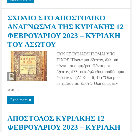
ΣΧΟΛΙΟ ΣΤΟ ΑΠΟΣΤΟΛΙΚΟ
ΑΝΑΓΝΩΣΜΑ ΤΗΣ ΚΥΡΙΑΚΗΣ 12
ΦΕΒΡΟΥΑΡΙΟΥ 2023 – ΚΥΡΙΑΚΗ
ΤΟΥ ΑΣΩΤΟΥ
ΟΥΚ ΕΞΟΥΣΙΑΣΘΗΣΟΜΑΙ ΥΠΟ
ΤΙΝΟΣ “Πάντα μοι ἔξεστιν, ἀλλ᾽ οὐ
πάντα μοι συμφέρει. Πάντα μοι
ἔξεστιν, ἀλλ᾽ οὐκ ἐγώ ἐξουσιασθήσομαι
ὑπό τινος” (Α᾽ Κορ. 6, 12) “Όλα μου
επιτρέπονται. Σωστά. Όλα όμως δεν
είνα ...
Read more
ΑΠΟΣΤΟΛΟΣ ΚΥΡΙΑΚΗΣ 12
ΦΕΒΡΟΥΑΡΙΟΥ 2023 – ΚΥΡΙΑΚΗ