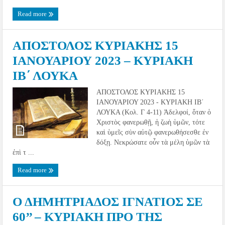
Read more
ΑΠΟΣΤΟΛΟΣ ΚΥΡΙΑΚΗΣ 15
ΙΑΝΟΥΑΡΙΟΥ 2023 – ΚΥΡΙΑΚΗ
ΙΒ΄ ΛΟΥΚΑ
ΑΠΟΣΤΟΛΟΣ ΚΥΡΙΑΚΗΣ 15
ΙΑΝΟΥΑΡΙΟΥ 2023 - ΚΥΡΙΑΚΗ ΙΒ΄
ΛΟΥΚΑ (Κολ. Γ 4-11) Ἀδελφοί, ὅταν ὁ
Χριστὸς φανερωθῇ, ἡ ζωὴ ὑμῶν, τότε
καὶ ὑμεῖς σὺν αὐτῷ φανερωθήσεσθε ἐν
δόξῃ. Νεκρώσατε οὖν τὰ μέλη ὑμῶν τὰ
ἐπὶ τ ...
Read more
Ο ΔΗΜΗΤΡΙΑΔΟΣ ΙΓΝΑΤΙΟΣ ΣΕ
60’’ – ΚΥΡΙΑΚΗ ΠΡΟ ΤΗΣ