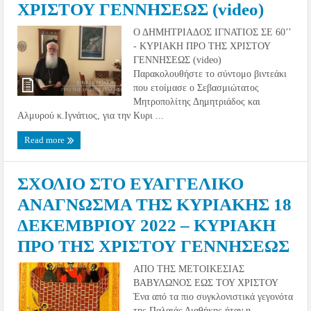
ΧΡΙΣΤΟΥ ΓΕΝΝΗΣΕΩΣ (video)
Ο ΔΗΜΗΤΡΙΑΔΟΣ ΙΓΝΑΤΙΟΣ ΣΕ 60’’
- ΚΥΡΙΑΚΗ ΠΡΟ ΤΗΣ ΧΡΙΣΤΟΥ
ΓΕΝΝΗΣΕΩΣ (video)
Παρακολουθήστε το σύντομο βιντεάκι
που ετοίμασε ο Σεβασμιώτατος
Μητροπολίτης Δημητριάδος και
Αλμυρού κ.Ιγνάτιος, για την Κυρι ...
Read more
ΣΧΟΛΙΟ ΣΤΟ ΕΥΑΓΓΕΛΙΚΟ
ΑΝΑΓΝΩΣΜΑ ΤΗΣ ΚΥΡΙΑΚΗΣ 18
ΔΕΚΕΜΒΡΙΟΥ 2022 – ΚΥΡΙΑΚΗ
ΠΡΟ ΤΗΣ ΧΡΙΣΤΟΥ ΓΕΝΝΗΣΕΩΣ
ΑΠΟ ΤΗΣ ΜΕΤΟΙΚΕΣΙΑΣ
ΒΑΒΥΛΩΝΟΣ ΕΩΣ ΤΟΥ ΧΡΙΣΤΟΥ
Ένα από τα πιο συγκλονιστικά γεγονότα
της Παλαιάς Διαθήκης ήταν η