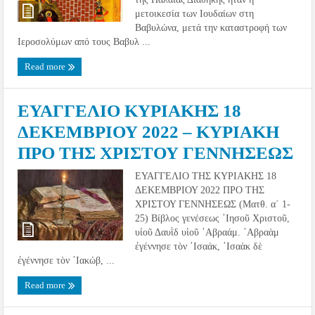
μετοικεσία των Ιουδαίων στη
Βαβυλώνα, μετά την καταστροφή των
Ιεροσολύμων από τους Βαβυλ ...
Read more
ΕΥΑΓΓΕΛΙΟ ΚΥΡΙΑΚΗΣ 18
ΔΕΚΕΜΒΡΙΟΥ 2022 – ΚΥΡΙΑΚΗ
ΠΡΟ ΤΗΣ ΧΡΙΣΤΟΥ ΓΕΝΝΗΣΕΩΣ
ΕΥΑΓΓΕΛΙΟ ΤΗΣ ΚΥΡΙΑΚΗΣ 18
ΔΕΚΕΜΒΡΙΟΥ 2022 ΠΡΟ ΤΗΣ
ΧΡΙΣΤΟΥ ΓΕΝΝΗΣΕΩΣ (Ματθ. α´ 1-
25) Βίβλος γενέσεως ᾿Ιησοῦ Χριστοῦ,
υἱοῦ Δαυῒδ υἱοῦ ᾿Αβραάμ. ᾿Αβραὰμ
ἐγέννησε τὸν ᾿Ισαάκ, ᾿Ισαὰκ δὲ
ἐγέννησε τὸν ᾿Ιακώβ, ...
Read more