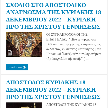
ΣΧΟΛΙΟ ΣΤΟ ΑΠΟΣΤΟΛΙΚΟ
ΑΝΑΓΝΩΣΜΑ ΤΗΣ ΚΥΡΙΑΚΗΣ 18
ΔΕΚΕΜΒΡΙΟΥ 2022 – ΚΥΡΙΑΚΗ
ΠΡΟ ΤΗΣ ΧΡΙΣΤΟΥ ΓΕΝΝΗΣΕΩΣ
ΟΙ ΣΥΓΚΛΗΡΟΝΟΜΟΙ ΤΗΣ
ΕΠΑΓΓΕΛΙΑΣ "Πίστει παρῴκησεν
᾿Αβραὰμ εἰς τὴν γῆν τῆς ἐπαγγελίας ὡς
ἀλλοτρίαν, ἐν σκηναῖς κατοικήσας μετὰ
᾿Ισαὰκ καὶ ᾿Ιακὼβ τῶν συγκληρονόμων
τῆς ἐπαγγελίας τῆς αὐτῆς" ( ...
Read more
ΑΠΟΣΤΟΛΟΣ ΚΥΡΙΑΚΗΣ 18
ΔΕΚΕΜΒΡΙΟΥ 2022 – ΚΥΡΙΑΚΗ
ΠΡΟ ΤΗΣ ΧΡΙΣΤΟΥ ΓΕΝΝΗΣΕΩΣ
ΑΠΟΣΤΟΛΟΣ ΤΗΣ ΚΥΡΙΑΚΗΣ 18