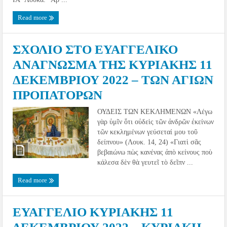
Read more
ΣΧΟΛΙΟ ΣΤΟ ΕΥΑΓΓΕΛΙΚΟ
ΑΝΑΓΝΩΣΜΑ ΤΗΣ ΚΥΡΙΑΚΗΣ 11
ΔΕΚΕΜΒΡΙΟΥ 2022 – ΤΩΝ ΑΓΙΩΝ
ΠΡΟΠΑΤΟΡΩΝ
ΟΥΔΕΙΣ ΤΩΝ ΚΕΚΛΗΜΕΝΩΝ «Λέγω
γὰρ ὑμῖν ὅτι οὐδεὶς τῶν ἀνδρῶν ἐκείνων
τῶν κεκλημένων γεύσεταί μου τοῦ
δείπνου» (Λουκ. 14, 24) «Γιατὶ σᾶς
βεβαιώνω πὼς κανένας ἀπὸ κείνους ποὺ
κάλεσα δὲν θὰ γευτεῖ τὸ δεῖπν ...
Read more
ΕΥΑΓΓΕΛΙΟ ΚΥΡΙΑΚΗΣ 11